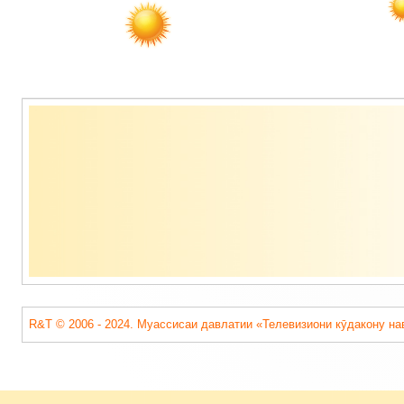
Содержимое
подвала
R&T © 2006 - 2024. Муассисаи давлатии «Телевизиони кӯдакону на