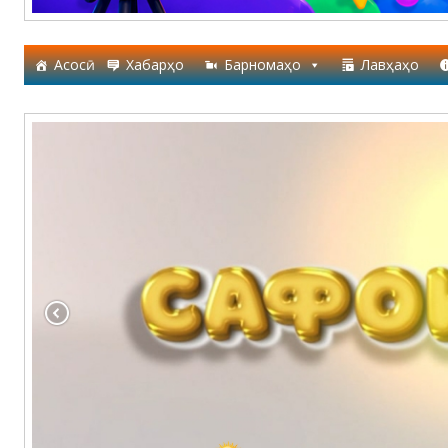
Асосӣ
Хабарҳо
Барномаҳо
Лавҳаҳо