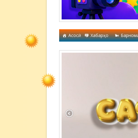
Асосӣ
Хабарҳо
Барном