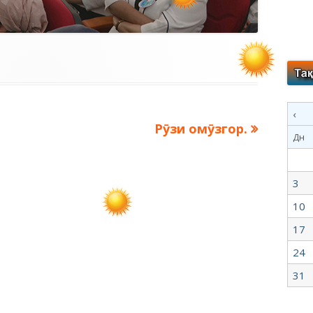
‹
Следующая
и
Рӯзи омӯзгор.
Дн
запись:
3
10
17
24
31