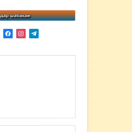
ube
facebook
instagram
telegram