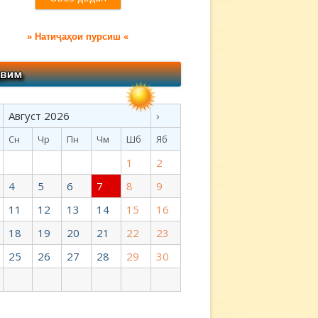
» Натиҷаҳои пурсиш «
Август 2026
›
Сн
Чр
Пн
Чм
Шб
Яб
1
2
4
5
6
7
8
9
11
12
13
14
15
16
18
19
20
21
22
23
25
26
27
28
29
30