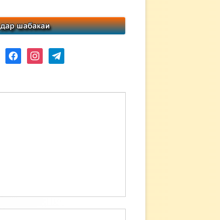
ube
facebook
instagram
telegram