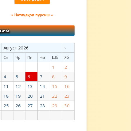
» Натиҷаҳои пурсиш «
Август 2026
›
Сн
Чр
Пн
Чм
Шб
Яб
1
2
4
5
6
7
8
9
11
12
13
14
15
16
18
19
20
21
22
23
25
26
27
28
29
30