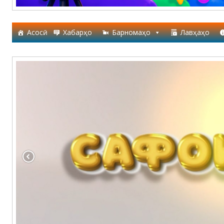
Асосӣ
Хабарҳо
Барномаҳо
Лавҳаҳо