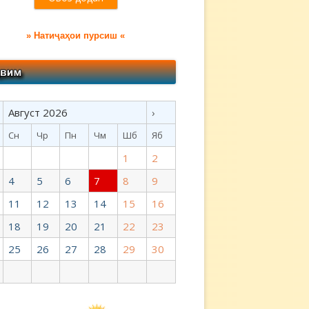
» Натиҷаҳои пурсиш «
Август 2026
›
Сн
Чр
Пн
Чм
Шб
Яб
1
2
4
5
6
7
8
9
11
12
13
14
15
16
18
19
20
21
22
23
25
26
27
28
29
30