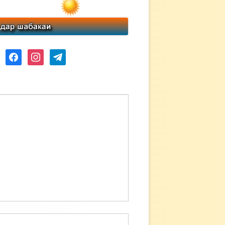
ube
facebook
instagram
telegram