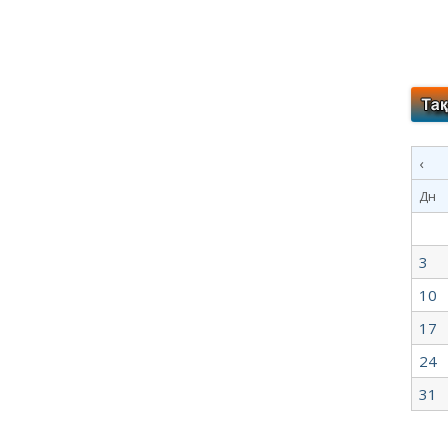
‹
Дн
3
10
17
24
31