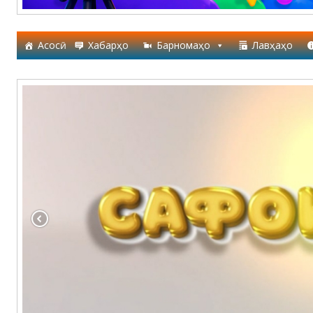
Асосӣ
Хабарҳо
Барномаҳо
Лавҳаҳо