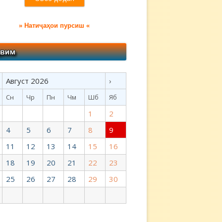
» Натиҷаҳои пурсиш «
Август 2026
›
Сн
Чр
Пн
Чм
Шб
Яб
1
2
4
5
6
7
8
9
11
12
13
14
15
16
18
19
20
21
22
23
25
26
27
28
29
30