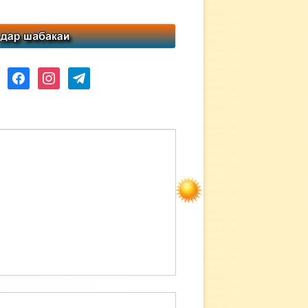
ube
facebook
instagram
telegram