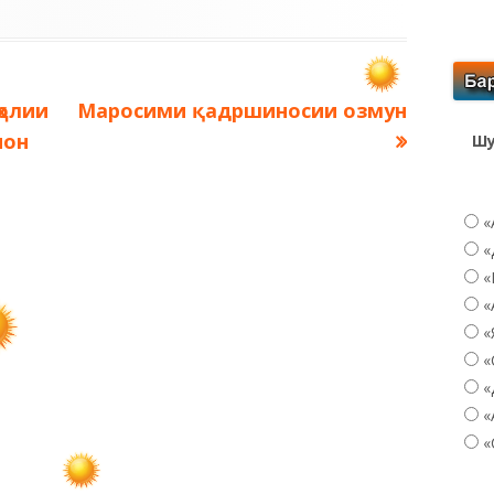
Следующая
ҳолии
Маросими қадршиносии озмун
запись:
ион
Шу
«
«
«
«
«
«
«
«
«