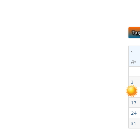
‹
Дн
3
10
17
24
31