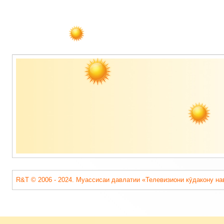
Содержимое
подвала
R&T © 2006 - 2024. Муассисаи давлатии «Телевизиони кӯдакону на