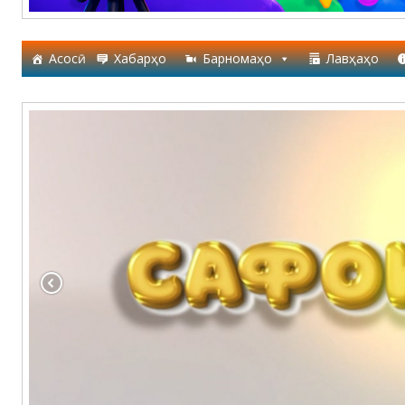
Асосӣ
Хабарҳо
Барномаҳо
Лавҳаҳо