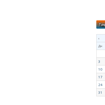
‹
Дн
3
10
17
24
31