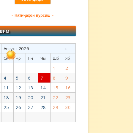
» Натиҷаҳои пурсиш «
Август 2026
›
Сн
Чр
Пн
Чм
Шб
Яб
1
2
4
5
6
7
8
9
11
12
13
14
15
16
18
19
20
21
22
23
25
26
27
28
29
30