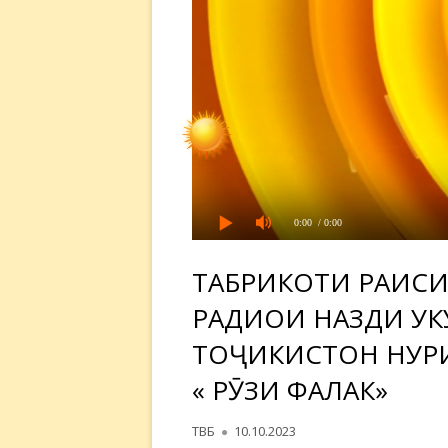
0:00
/ 0:00
ТАБРИКОТИ РАИСИ
РАДИОИ НАЗДИ ҲУ
ТОҶИКИСТОН НУР
« РӮЗИ ФАЛАК»
Автор
Опубликовано
ТВБ
10.10.2023