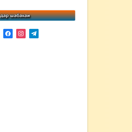
ube
facebook
instagram
telegram