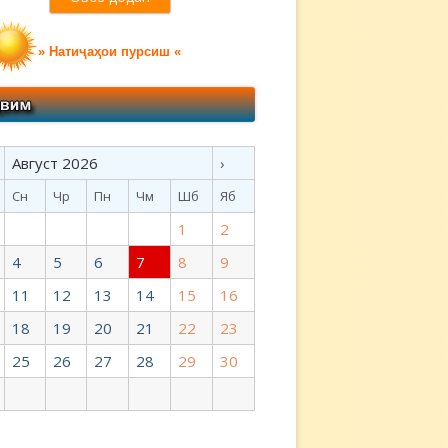
» Натиҷаҳои пурсиш «
Август 2026
›
Сн
Чр
Пн
Чм
Шб
Яб
1
2
4
5
6
7
8
9
11
12
13
14
15
16
18
19
20
21
22
23
25
26
27
28
29
30