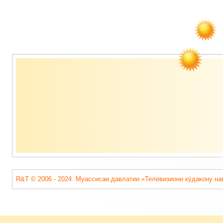
Содержимое
подвала
R&T © 2006 - 2024. Муассисаи давлатии «Телевизиони кӯдакону на