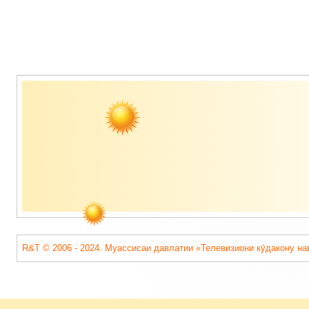
Содержимое
подвала
R&T © 2006 - 2024. Муассисаи давлатии «Телевизиони кӯдакону на