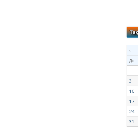
‹
Дн
3
10
17
24
31