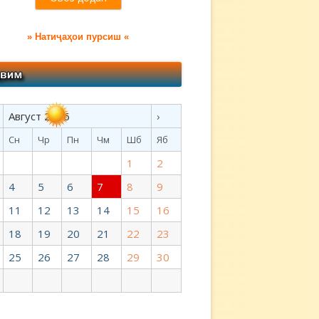
» Натиҷаҳои пурсиш «
Август 2026
›
Сн
Чр
Пн
Чм
Шб
Яб
1
2
4
5
6
7
8
9
11
12
13
14
15
16
18
19
20
21
22
23
25
26
27
28
29
30