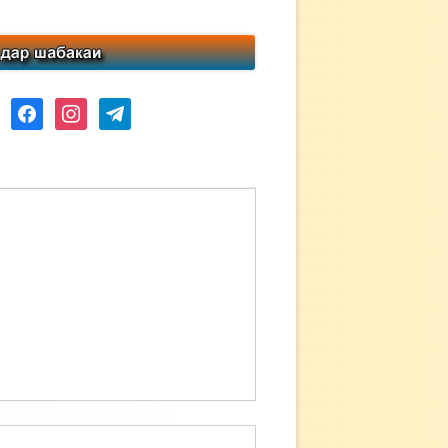
ube
facebook
instagram
telegram