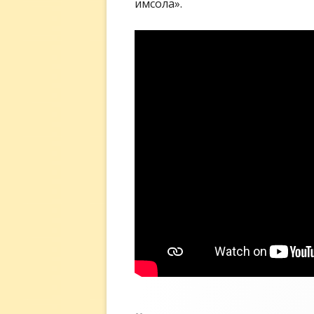
имсола».