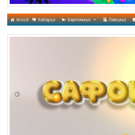
Асосӣ
Хабарҳо
Барномаҳо
Лавҳаҳо