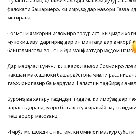
Гузашта аз ин, ҷонибҳои алоҳида мавқеи духӯра ва х
фалокати башариеро, ки имрӯзҳо дар навори Ғазза и
мегиранд.
Созмони ҳамкории исломиро зарур аст, ки ҷиҳати хоти
муноқишаву даргириҳо дар ин минтақа дар ҳамкорӣ б
байналмилалӣ ва ҷонибҳои манфиатдор иқдом намоя
Дар марҳалаи кунунӣ кишварҳои аъзои Созмонро лозим
нақшаи мақсадноки башардӯстона ҷиҳати расонидани
таъхирнопазир ба мардуми Фаластин тадбирҳои ама
Буҳронҳо ва хатару таҳдидҳои ҷиддие, ки имрӯзҳо дар па
ҷараён доранд, моро ба ваҳдату ҳамраъйӣ, муттаҳиди
пеш водор месозанд.
Имрӯз мо шоҳиди он ҳастем, ки омилҳои мазкур субот