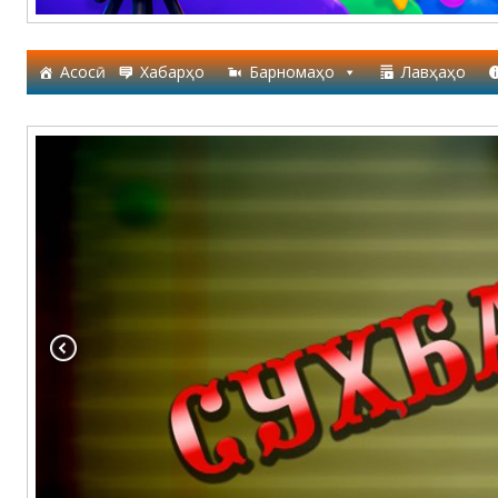
Асосӣ
Хабарҳо
Барномаҳо
Лавҳаҳо