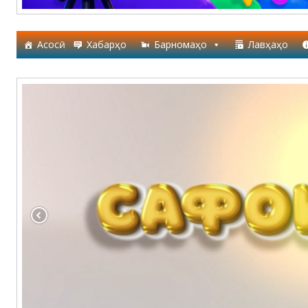
Асосӣ
Хабарҳо
Барномаҳо
Лавҳаҳо