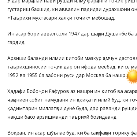
Ӯ дар марҳалаи нави рушди илму фарҳанги тоҷик ри
густариш бахшид, ки аввалин падидаи дурахшони он
«Таърихи мухтасари халқи тоҷик» мебошад.
Ин асар бори аввал соли 1947 дар шаҳри Душанбе ба
гардид.
Арзиши баланди илмии китоби мазкур ҳамчун дастов
таърихшиносии тоҷик дар он ифода меёбад, ки се мар
1952 ва 1955 ба забони русӣ дар Москва ба нашр раси
Ҳадафи Бобоҷон Ғафуров аз нашри ин китоб ва асарҳ
ҷаҳониён собит намудани ин ҳақиқати илмӣ буд, ки то
қадимтарин миллатҳои дунё буда, дар раванди рушд
нақши басо арзишманди таърихӣ бозидаанд.
Воқеан, ин асар шӯълае буд, ки ба саҳифаҳои торику