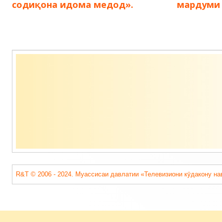
содиқона идома медод».
мардуми 
Содержимое
подвала
R&T © 2006 - 2024. Муассисаи давлатии «Телевизиони кӯдакону на