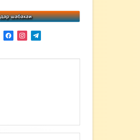
ube
facebook
instagram
telegram