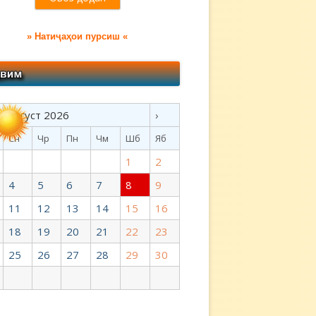
» Натиҷаҳои пурсиш «
Август 2026
›
Сн
Чр
Пн
Чм
Шб
Яб
1
2
4
5
6
7
8
9
11
12
13
14
15
16
18
19
20
21
22
23
25
26
27
28
29
30