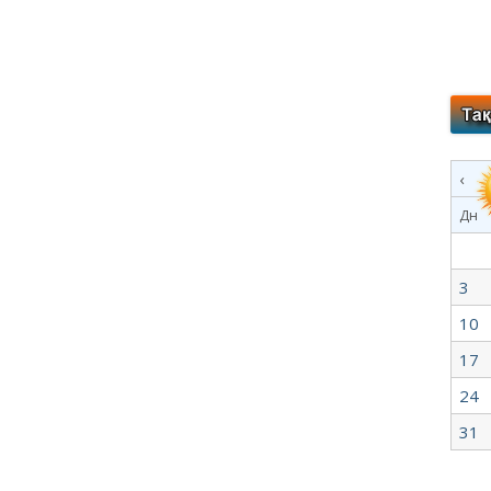
‹
Дн
3
10
17
24
31