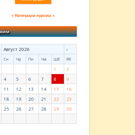
» Натиҷаҳои пурсиш «
Август 2026
›
Сн
Чр
Пн
Чм
Шб
Яб
1
2
4
5
6
7
8
9
11
12
13
14
15
16
18
19
20
21
22
23
25
26
27
28
29
30