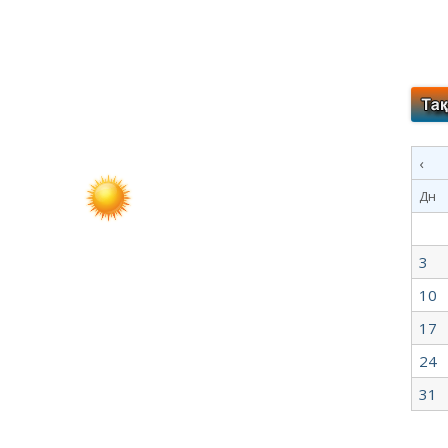
‹
Дн
3
10
17
24
31