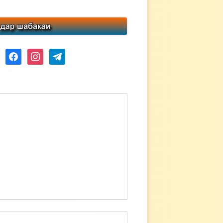
ube
facebook
instagram
telegram