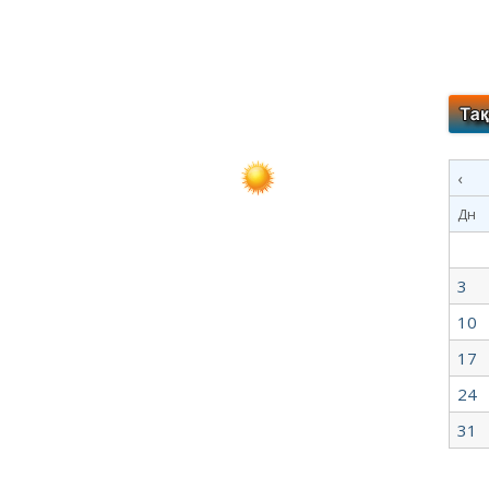
‹
Дн
3
10
17
24
31