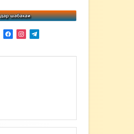
ube
facebook
instagram
telegram