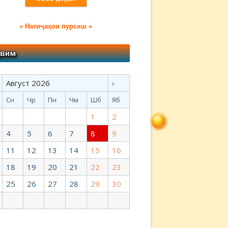
» Натиҷаҳои пурсиш «
Август 2026
›
Сн
Чр
Пн
Чм
Шб
Яб
1
2
4
5
6
7
8
9
11
12
13
14
15
16
18
19
20
21
22
23
25
26
27
28
29
30