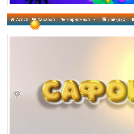
Асосӣ
Хабарҳо
Барномаҳо
Лавҳаҳо