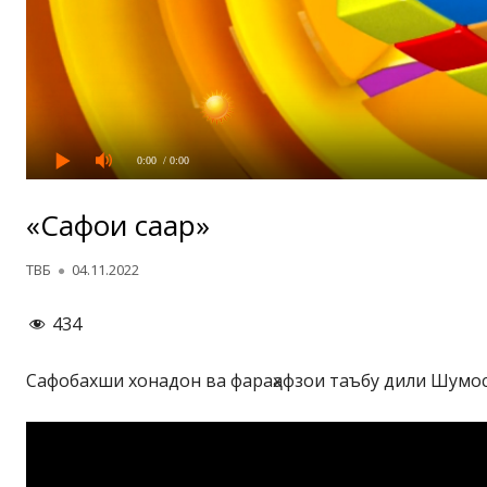
0:00
/ 0:00
«Сафои саҳар»
Автор
Опубликовано
ТВБ
04.11.2022
434
Сафобахши хонадон ва фараҳафзои таъбу дили Шумос