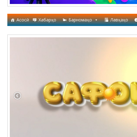
Асосӣ
Хабарҳо
Барномаҳо
Лавҳаҳо