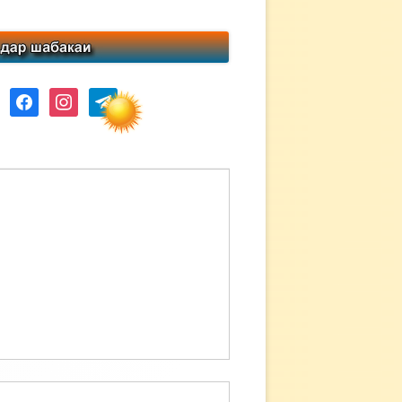
ube
facebook
instagram
telegram