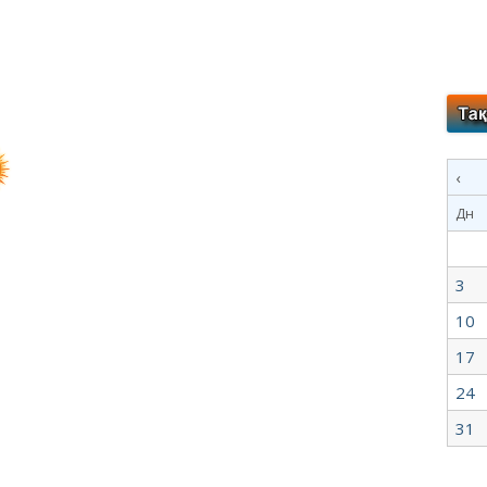
‹
Дн
3
10
17
24
31