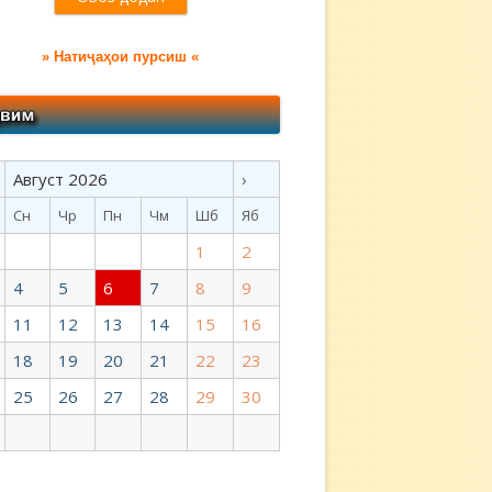
» Натиҷаҳои пурсиш «
Август 2026
›
Сн
Чр
Пн
Чм
Шб
Яб
1
2
4
5
6
7
8
9
11
12
13
14
15
16
18
19
20
21
22
23
25
26
27
28
29
30