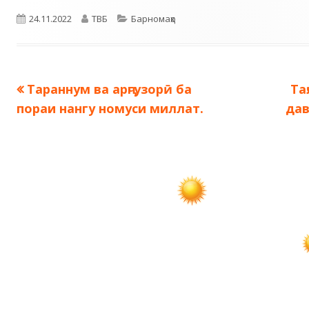
Опубликовано
Автор
Рубрики
24.11.2022
ТВБ
Барномаҳо
Предыдущая
Сл
Тараннум ва арҷгузорӣ ба
Та
Навигация
запись:
за
пораи нангу номуси миллат.
дав
по
записям