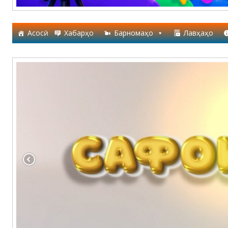
Асосӣ
Хабарҳо
Барномаҳо
Лавҳаҳо