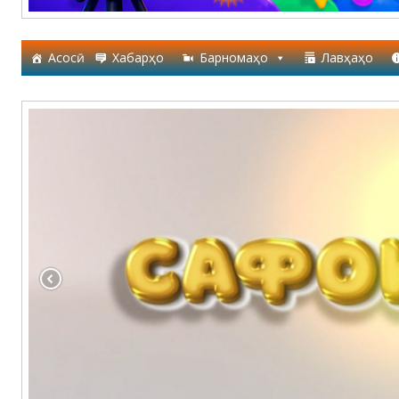
Асосӣ
Хабарҳо
Барномаҳо
Лавҳаҳо