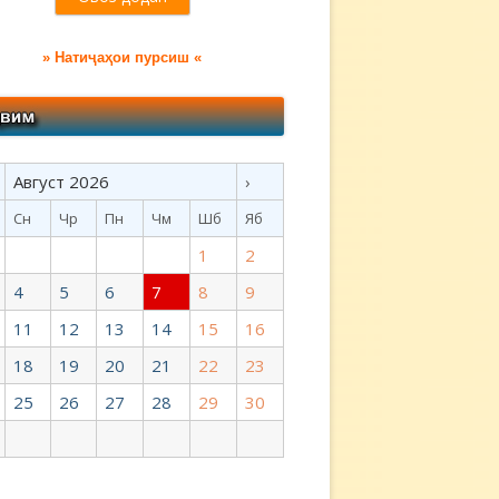
» Натиҷаҳои пурсиш «
Август 2026
›
Сн
Чр
Пн
Чм
Шб
Яб
1
2
4
5
6
7
8
9
11
12
13
14
15
16
18
19
20
21
22
23
25
26
27
28
29
30