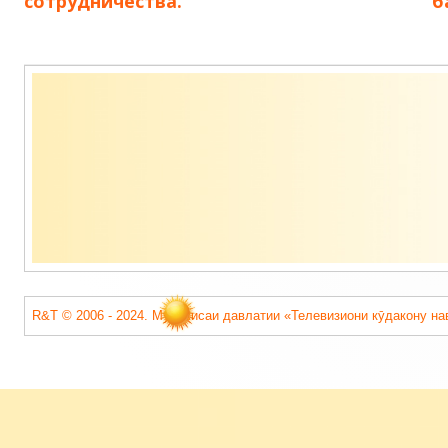
сотрудничества.
б
Содержимое
подвала
R&T © 2006 - 2024. Муассисаи давлатии «Телевизиони кӯдакону на