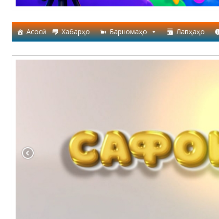
Асосӣ
Хабарҳо
Барномаҳо
Лавҳаҳо