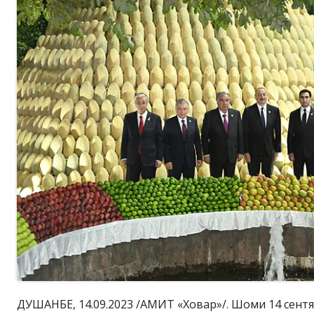
ДУШАНБЕ, 14.09.2023 /АМИТ «Ховар»/. Шоми 14 сентяб