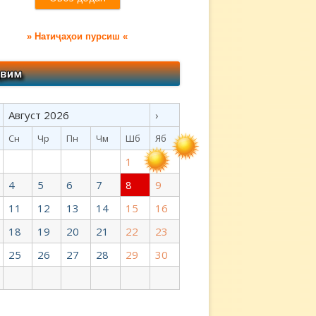
» Натиҷаҳои пурсиш «
Август 2026
›
Сн
Чр
Пн
Чм
Шб
Яб
1
2
4
5
6
7
8
9
11
12
13
14
15
16
18
19
20
21
22
23
25
26
27
28
29
30