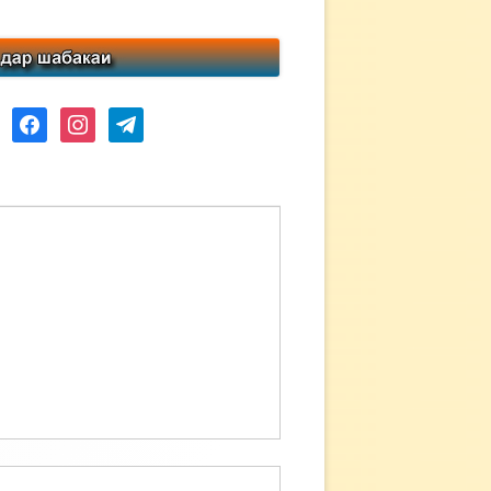
ube
facebook
instagram
telegram