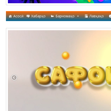
Асосӣ
Хабарҳо
Барномаҳо
Лавҳаҳо