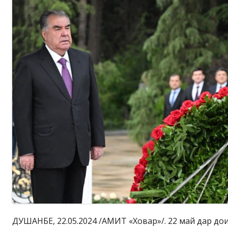
ДУШАНБЕ, 22.05.2024 /АМИТ «Ховар»/. 22 май дар дои