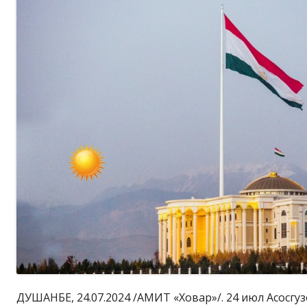
ДУШАНБЕ, 24.07.2024 /АМИТ «Ховар»/. 24 июл Асосгузо