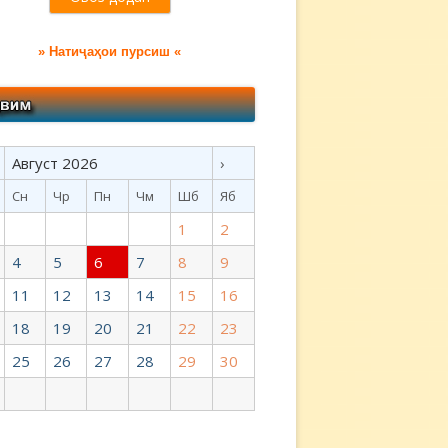
» Натиҷаҳои пурсиш «
Август 2026
›
Сн
Чр
Пн
Чм
Шб
Яб
1
2
4
5
6
7
8
9
11
12
13
14
15
16
18
19
20
21
22
23
25
26
27
28
29
30