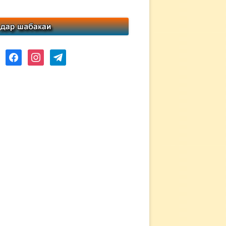
ube
facebook
instagram
telegram