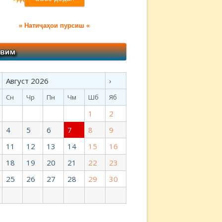
» Натиҷаҳои пурсиш «
Август 2026
›
Сн
Чр
Пн
Чм
Шб
Яб
1
2
4
5
6
7
8
9
11
12
13
14
15
16
18
19
20
21
22
23
25
26
27
28
29
30