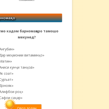
мо кадом барномаҳоро тамошо
мекунед?
Ангубин»
Дар меҳмонии витаминҳо»
Матин»
Аниси кунҷи танҳоӣ...»
Як соат»
Суръат»
Донояк»
Алифбои роҳ»
Сафои саҳар»