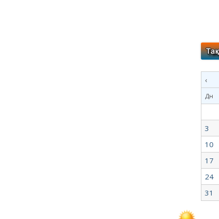
‹
Дн
3
10
17
24
31