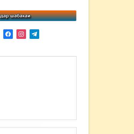
ube
facebook
instagram
telegram