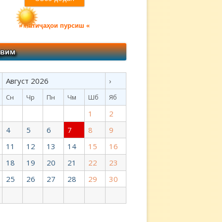
» Натиҷаҳои пурсиш «
Август 2026
›
Сн
Чр
Пн
Чм
Шб
Яб
1
2
4
5
6
7
8
9
11
12
13
14
15
16
18
19
20
21
22
23
25
26
27
28
29
30