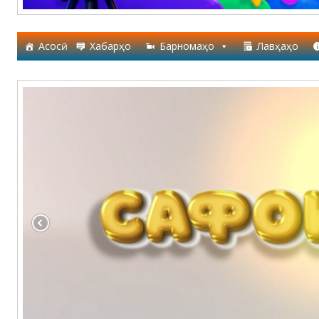
Асосӣ
Хабарҳо
Барномаҳо
Лавҳаҳо