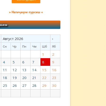
» Натиҷаҳои пурсиш «
Август 2026
›
Сн
Чр
Пн
Чм
Шб
Яб
1
2
4
5
6
7
8
9
11
12
13
14
15
16
18
19
20
21
22
23
25
26
27
28
29
30