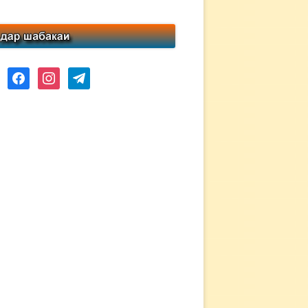
ube
facebook
instagram
telegram