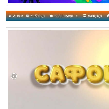
Асосӣ
Хабарҳо
Барномаҳо
Лавҳаҳо