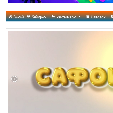
Асосӣ
Хабарҳо
Барномаҳо
Лавҳаҳо