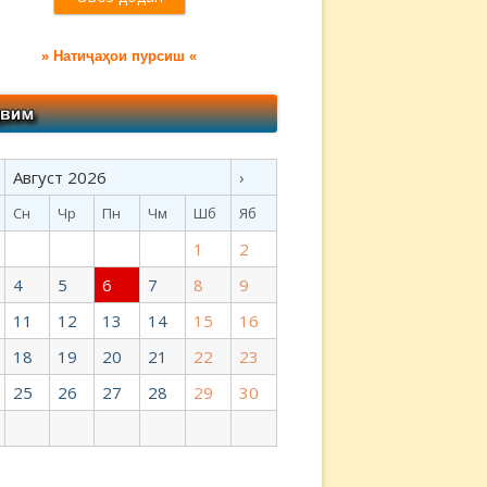
» Натиҷаҳои пурсиш «
Август 2026
›
Сн
Чр
Пн
Чм
Шб
Яб
1
2
4
5
6
7
8
9
11
12
13
14
15
16
18
19
20
21
22
23
25
26
27
28
29
30