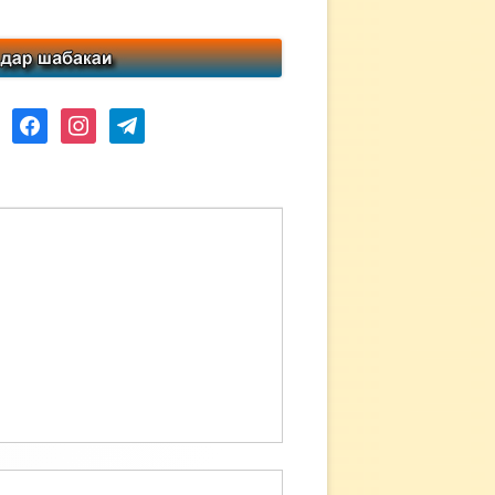
ube
facebook
instagram
telegram