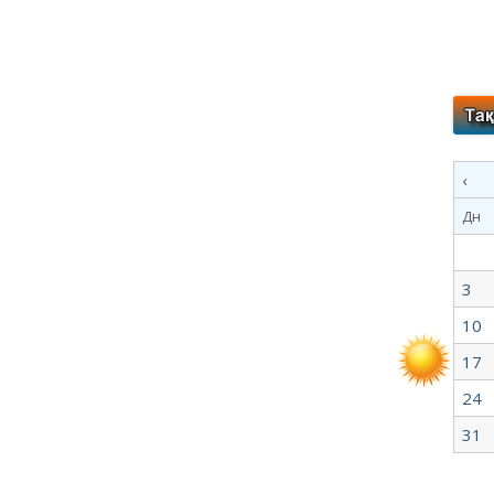
‹
Дн
3
10
17
24
31