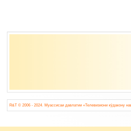
Содержимое
подвала
R&T © 2006 - 2024. Муассисаи давлатии «Телевизиони кӯдакону на