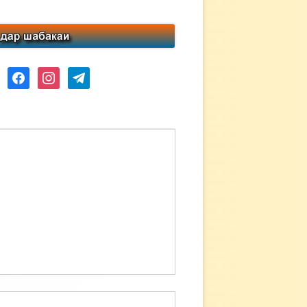
ube
facebook
instagram
telegram