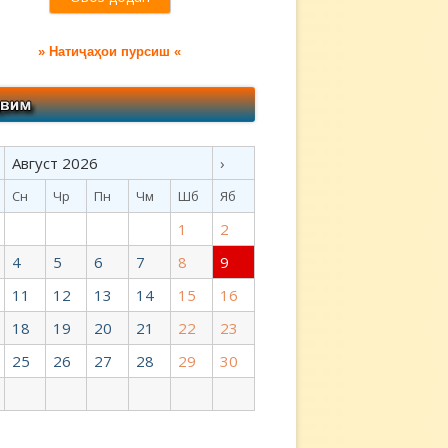
» Натиҷаҳои пурсиш «
Август 2026
›
Сн
Чр
Пн
Чм
Шб
Яб
1
2
4
5
6
7
8
9
11
12
13
14
15
16
18
19
20
21
22
23
25
26
27
28
29
30