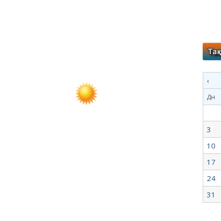
‹
Дн
3
10
17
24
31