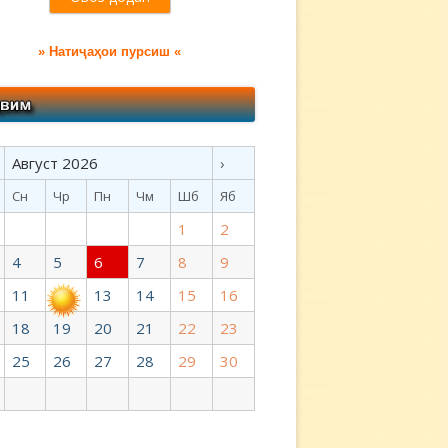
» Натиҷаҳои пурсиш «
Август 2026
›
Сн
Чр
Пн
Чм
Шб
Яб
1
2
4
5
6
7
8
9
11
12
13
14
15
16
18
19
20
21
22
23
25
26
27
28
29
30