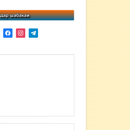
ube
facebook
instagram
telegram