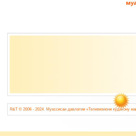
му
Содержимое
подвала
R&T © 2006 - 2024. Муассисаи давлатии «Телевизиони кӯдакону на