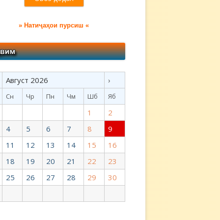
» Натиҷаҳои пурсиш «
Август 2026
›
Сн
Чр
Пн
Чм
Шб
Яб
1
2
4
5
6
7
8
9
11
12
13
14
15
16
18
19
20
21
22
23
25
26
27
28
29
30