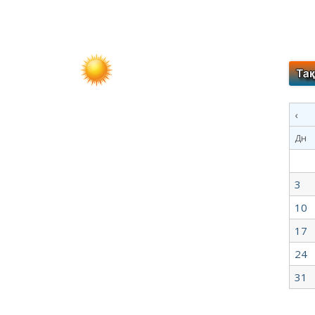
‹
Дн
3
10
17
24
31