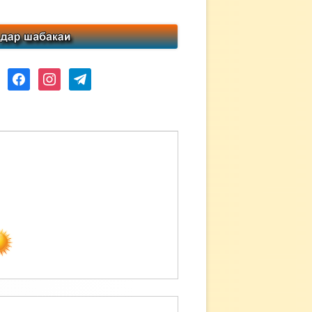
ube
facebook
instagram
telegram