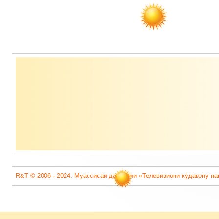
Содержимое
подвала
R&T © 2006 - 2024. Муассисаи давлатии «Телевизиони кӯдакону на