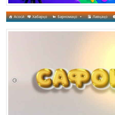
Асосӣ
Хабарҳо
Барномаҳо
Лавҳаҳо