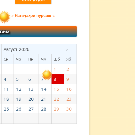
» Натиҷаҳои пурсиш «
Август 2026
›
Сн
Чр
Пн
Чм
Шб
Яб
1
2
4
5
6
7
8
9
11
12
13
14
15
16
18
19
20
21
22
23
25
26
27
28
29
30