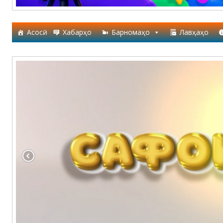
Асосӣ
Хабарҳо
Барномаҳо
Лавҳаҳо